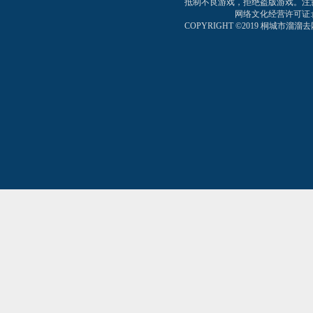
抵制不良游戏，拒绝盗版游戏。注
网络文化经营许可证:皖网文
COPYRIGHT ©2019 桐城市溜