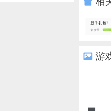
相

新手礼包2
剩余量:
游
