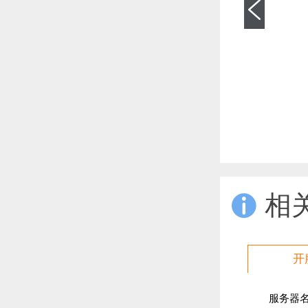
相

开
服务器