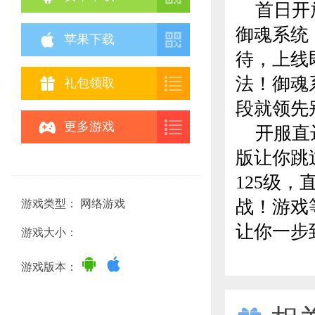
首日开放
御魂系统


苹果下载
待，上线
法！御魂


礼包领取
段就领先


更多游戏
开服直达
版让你跳
125级
战！游戏
游戏类型： 网络游戏
让你一步
游戏大小：


游戏版本：