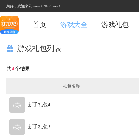
您好，欢迎来到www.07072.com！
首页
游戏大全
游戏礼包
游戏礼包列表

共
4
个结果
礼包名称
新手礼包4
新手礼包3