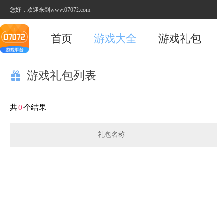
您好，欢迎来到www.07072.com！
首页
游戏大全
游戏礼包
游戏礼包列表

共
0
个结果
礼包名称