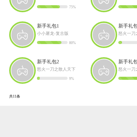
75%
新手礼包1
新手礼包
小小屠龙-复古版
怒火一刀
80%
新手礼包2
新手礼包
怒火一刀之散人天下
怒火一刀
9%
共11条