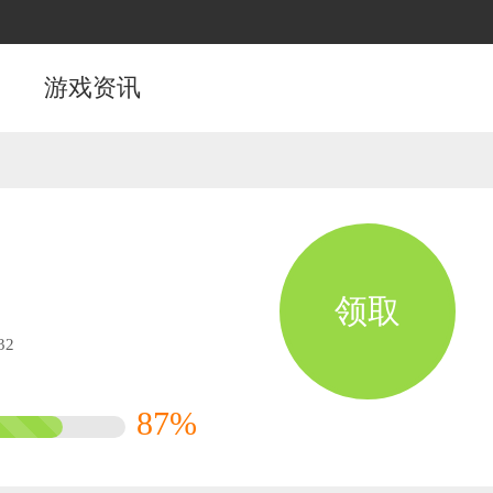
游戏资讯
领取
32
87%