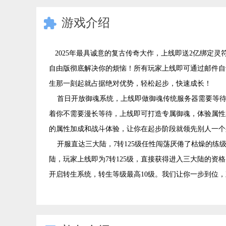
游戏介绍

2025年最具诚意的复古传奇大作，上线即送2亿绑定
自由版彻底解决你的烦恼！所有玩家上线即可通过邮件自
生那一刻起就占据绝对优势，轻松起步，快速成长！
首日开放御魂系统，上线即做御魂传统服务器需要等待
着你不需要漫长等待，上线即可打造专属御魂，体验属性
的属性加成和战斗体验，让你在起步阶段就领先别人一个
开服直达三大陆，7转125级任性闯荡厌倦了枯燥的练
陆，玩家上线即为7转125级，直接获得进入三大陆的资格
开启转生系统，转生等级最高10级。我们让你一步到位