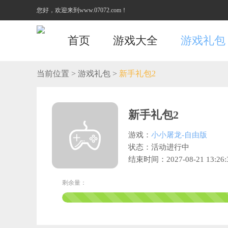
您好，欢迎来到www.07072.com！
首页
游戏大全
游戏礼包
当前位置
>
游戏礼包
>
新手礼包2
新手礼包2
游戏：
小小屠龙-自由版
状态：活动进行中
结束时间：2027-08-21 13:26:
剩余量：