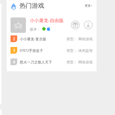
热门游戏

更多+
小小屠龙-自由版


版本：
2
小小屠龙-复古版
类型： 网络游戏
3
07072手游盒子
类型： 休闲益智
4
怒火一刀之散人天下
类型： 网络游戏